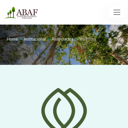
Home
Institucional
Associados
Venturoli