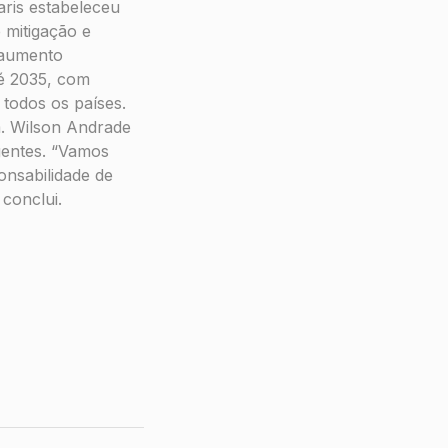
aris estabeleceu
 mitigação e
 aumento
té 2035, com
 todos os países.
. Wilson Andrade
gentes. “Vamos
onsabilidade de
conclui.