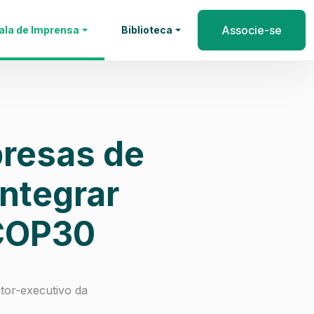
Associe-se
ala de Imprensa
Biblioteca
resas de
integrar
 COP30
etor-executivo da