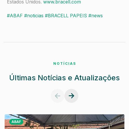
Estados Unidos.
www.bracell.com
#ABAF
#noticias
#BRACELL PAPEIS
#news
NOTÍCIAS
Últimas Notícias e Atualizações
ABAF