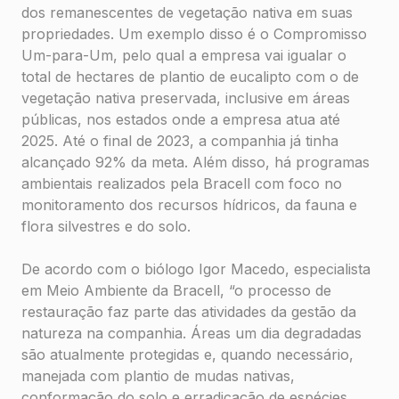
dos remanescentes de vegetação nativa em suas
propriedades. Um exemplo disso é o Compromisso
Um-para-Um, pelo qual a empresa vai igualar o
total de hectares de plantio de eucalipto com o de
vegetação nativa preservada, inclusive em áreas
públicas, nos estados onde a empresa atua até
2025. Até o final de 2023, a companhia já tinha
alcançado 92% da meta. Além disso, há programas
ambientais realizados pela Bracell com foco no
monitoramento dos recursos hídricos, da fauna e
flora silvestres e do solo.
De acordo com o biólogo Igor Macedo, especialista
em Meio Ambiente da Bracell, “o processo de
restauração faz parte das atividades da gestão da
natureza na companhia. Áreas um dia degradadas
são atualmente protegidas e, quando necessário,
manejada com plantio de mudas nativas,
conformação do solo e erradicação de espécies