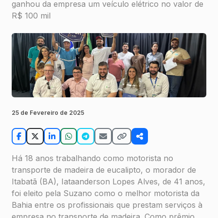
ganhou da empresa um veículo elétrico no valor de
R$ 100 mil
25 de Fevereiro de 2025
Há 18 anos trabalhando como motorista no
transporte de madeira de eucalipto, o morador de
Itabatã (BA), Iataanderson Lopes Alves, de 41 anos,
foi eleito pela Suzano como o melhor motorista da
Bahia entre os profissionais que prestam serviços à
empresa no transporte de madeira. Como prêmio,