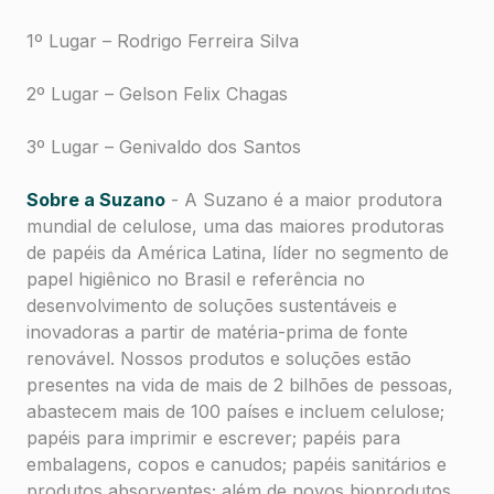
1º Lugar – Rodrigo Ferreira Silva
2º Lugar – Gelson Felix Chagas
3º Lugar – Genivaldo dos Santos
Sobre a Suzano
- A Suzano é a maior produtora
mundial de celulose, uma das maiores produtoras
de papéis da América Latina, líder no segmento de
papel higiênico no Brasil e referência no
desenvolvimento de soluções sustentáveis e
inovadoras a partir de matéria-prima de fonte
renovável. Nossos produtos e soluções estão
presentes na vida de mais de 2 bilhões de pessoas,
abastecem mais de 100 países e incluem celulose;
papéis para imprimir e escrever; papéis para
embalagens, copos e canudos; papéis sanitários e
produtos absorventes; além de novos bioprodutos