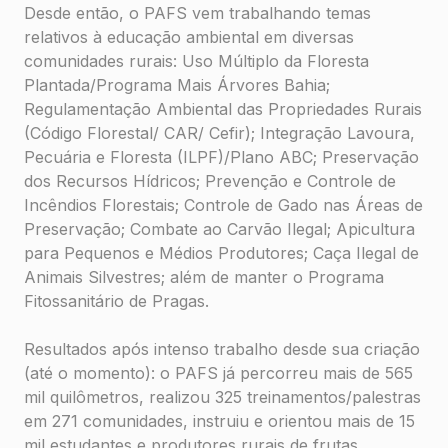
Desde então, o PAFS vem trabalhando temas
relativos à educação ambiental em diversas
comunidades rurais: Uso Múltiplo da Floresta
Plantada/Programa Mais Árvores Bahia;
Regulamentação Ambiental das Propriedades Rurais
(Código Florestal/ CAR/ Cefir); Integração Lavoura,
Pecuária e Floresta (ILPF)/Plano ABC; Preservação
dos Recursos Hídricos; Prevenção e Controle de
Incêndios Florestais; Controle de Gado nas Áreas de
Preservação; Combate ao Carvão Ilegal; Apicultura
para Pequenos e Médios Produtores; Caça Ilegal de
Animais Silvestres; além de manter o Programa
Fitossanitário de Pragas.
Resultados após intenso trabalho desde sua criação
(até o momento): o PAFS já percorreu mais de 565
mil quilômetros, realizou 325 treinamentos/palestras
em 271 comunidades, instruiu e orientou mais de 15
mil estudantes e produtores rurais de frutas,