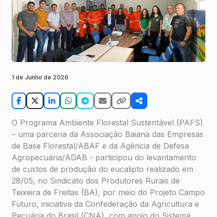
1 de Junho de 2026
O Programa Ambiente Florestal Sustentável (PAFS)
– uma parceria da Associação Baiana das Empresas
de Base Florestal/ABAF e da Agência de Defesa
Agropecuária/ADAB - participou do levantamento
de custos de produção do eucalipto realizado em
28/05, no Sindicato dos Produtores Rurais de
Teixeira de Freitas (BA), por meio do Projeto Campo
Futuro, iniciativa da Confederação da Agricultura e
Pecuária do Brasil (CNA), com apoio do Sistema