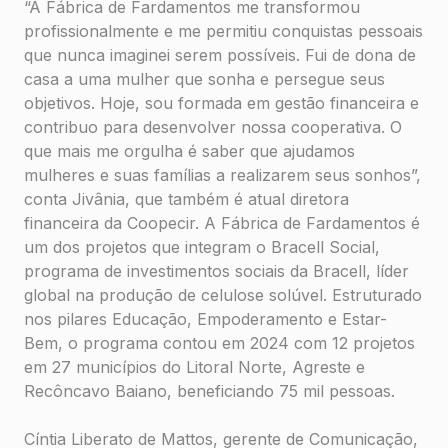
“A Fábrica de Fardamentos me transformou
profissionalmente e me permitiu conquistas pessoais
que nunca imaginei serem possíveis. Fui de dona de
casa a uma mulher que sonha e persegue seus
objetivos. Hoje, sou formada em gestão financeira e
contribuo para desenvolver nossa cooperativa. O
que mais me orgulha é saber que ajudamos
mulheres e suas famílias a realizarem seus sonhos”,
conta Jivânia, que também é atual diretora
financeira da Coopecir. A Fábrica de Fardamentos é
um dos projetos que integram o Bracell Social,
programa de investimentos sociais da Bracell, líder
global na produção de celulose solúvel. Estruturado
nos pilares Educação, Empoderamento e Estar-
Bem, o programa contou em 2024 com 12 projetos
em 27 municípios do Litoral Norte, Agreste e
Recôncavo Baiano, beneficiando 75 mil pessoas.
Cíntia Liberato de Mattos, gerente de Comunicação,