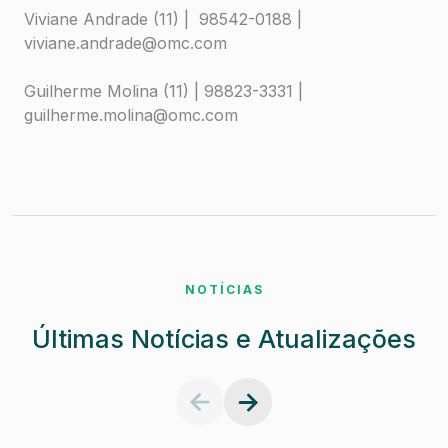
Viviane Andrade (11) | 98542-0188 |
viviane.andrade@omc.com
Guilherme Molina (11) | 98823-3331 |
guilherme.molina@omc.com
NOTÍCIAS
Últimas Notícias e Atualizações