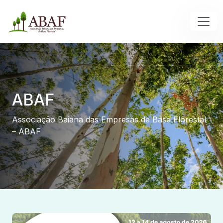
ABAF
Associação Baiana das Empresas de Base Florestal
– ABAF