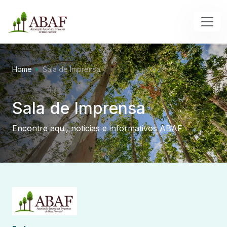
Home
Sala de Imprensa
Sala de Imprensa
Encontre aqui, noticias e informativos ABAF