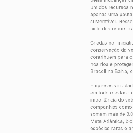
um dos recursos na
apenas uma pauta 
sustentável. Nesse
ciclo dos recursos 
Criadas por iniciat
conservação da veg
contribuem para o 
nos rios e protege
Bracell na Bahia, 
Empresas vinculad
em todo o estado d
importância do set
companhias como 
somam mais de 3.00
Mata Atlântica, bi
espécies raras e a