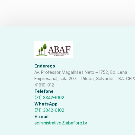
Endereço
Av. Professor Magalhães Neto – 1752, Ed. Lena
Empresarial, sala 207. – Pituba, Salvador – BA. CEP:
41810-012
Telefone
(71) 3342-6102
WhatsApp
(71) 3342-6102
E-mail
administrativo@abaf.org.br