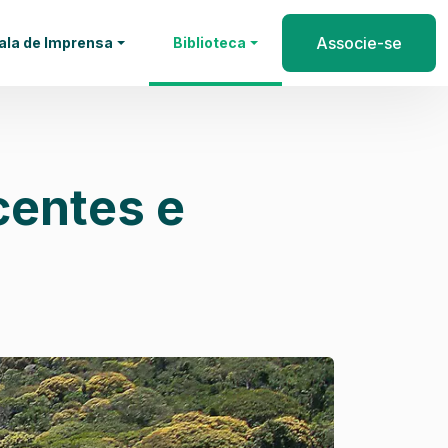
Associe-se
ala de Imprensa
Biblioteca
centes e