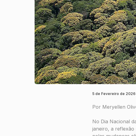
5 de Fevereiro de 2026
Por Meryellen Oliv
No Dia Nacional da
janeiro, a reflexã
pelas mudanças cli