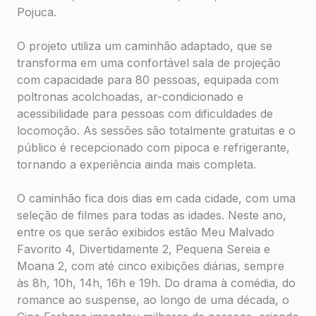
Pojuca.
O projeto utiliza um caminhão adaptado, que se
transforma em uma confortável sala de projeção
com capacidade para 80 pessoas, equipada com
poltronas acolchoadas, ar-condicionado e
acessibilidade para pessoas com dificuldades de
locomoção. As sessões são totalmente gratuitas e o
público é recepcionado com pipoca e refrigerante,
tornando a experiência ainda mais completa.
O caminhão fica dois dias em cada cidade, com uma
seleção de filmes para todas as idades. Neste ano,
entre os que serão exibidos estão Meu Malvado
Favorito 4, Divertidamente 2, Pequena Sereia e
Moana 2, com até cinco exibições diárias, sempre
às 8h, 10h, 14h, 16h e 19h. Do drama à comédia, do
romance ao suspense, ao longo de uma década, o