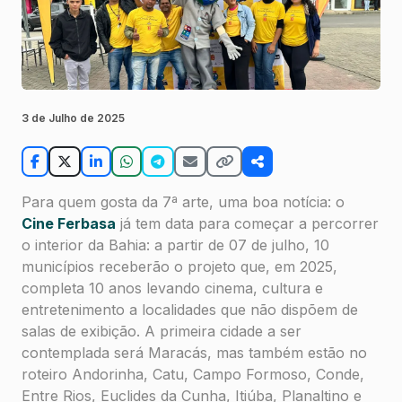
3 de Julho de 2025
Para quem gosta da 7ª arte, uma boa notícia: o
Cine Ferbasa
já tem data para começar a percorrer
o interior da Bahia: a partir de 07 de julho, 10
municípios receberão o projeto que, em 2025,
completa 10 anos levando cinema, cultura e
entretenimento a localidades que não dispõem de
salas de exibição. A primeira cidade a ser
contemplada será Maracás, mas também estão no
roteiro Andorinha, Catu, Campo Formoso, Conde,
Entre Rios, Euclides da Cunha, Itiúba, Planaltino e