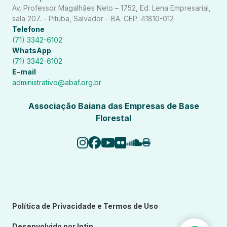
Av. Professor Magalhães Neto – 1752, Ed. Lena Empresarial,
sala 207. – Pituba, Salvador – BA. CEP: 41810-012
Telefone
(71) 3342-6102
WhatsApp
(71) 3342-6102
E-mail
administrativo@abaf.org.br
Associação Baiana das Empresas de Base
Florestal
Política de Privacidade e Termos de Uso
Desenvolvido por Intip