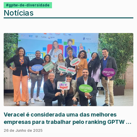
#gptw-de-diversidade
Notícias
Veracel é considerada uma das melhores
empresas para trabalhar pelo ranking GPTW de
Diversidade
26 de Junho de 2025