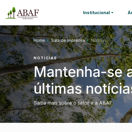
Institucional
Á
Home
Sala de Imprensa
Notícias
NOTÍCIAS
Mantenha-se a
últimas notícia
Saiba mais sobre o setor e a ABAF