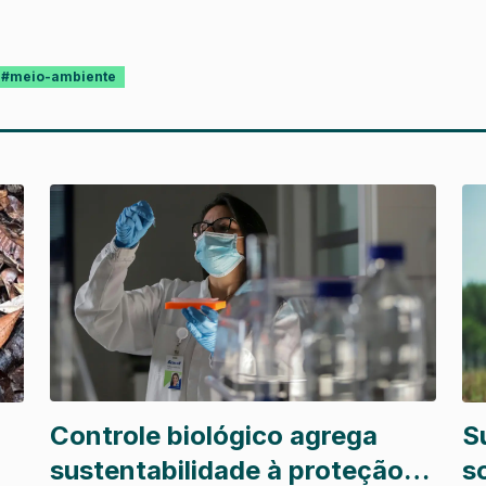
#meio-ambiente
Controle biológico agrega
S
sustentabilidade à proteção
s