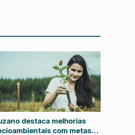
uzano destaca melhorias
ocioambientais com metas