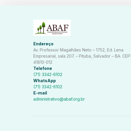
Endereço
Av. Professor Magalhães Neto – 1752, Ed. Lena
Empresarial, sala 207. – Pituba, Salvador – BA. CEP:
41810-012
Telefone
(71) 3342-6102
WhatsApp
(71) 3342-6102
E-mail
administrativo@abaf.org.br