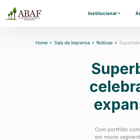
Institucional
Á
Home
Sala de Imprensa
Notícias
Superbahi
Superb
celebr
expans
Com portfólio com
em novos segment