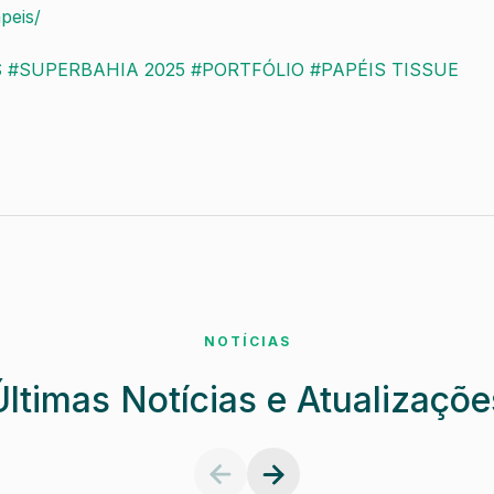
peis/
S
#SUPERBAHIA 2025
#PORTFÓLIO
#PAPÉIS TISSUE
NOTÍCIAS
Últimas Notícias e Atualizaçõe