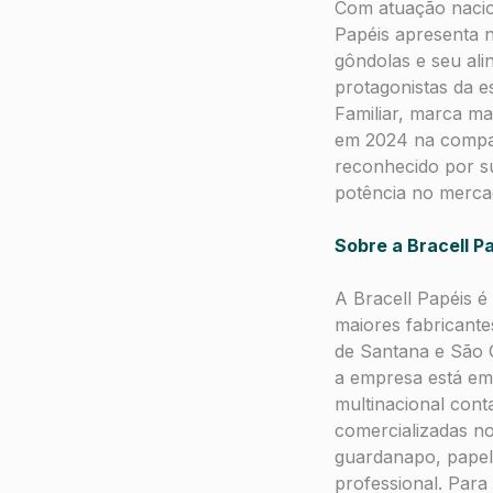
Com atuação nacion
Papéis apresenta 
gôndolas e seu al
protagonistas da e
Familiar, marca ma
em 2024 na compar
reconhecido por su
potência no merca
Sobre a Bracell P
A Bracell Papéis é
maiores fabricante
de Santana e São 
a empresa está em
multinacional cont
comercializadas no
guardanapo, papel 
professional. Para