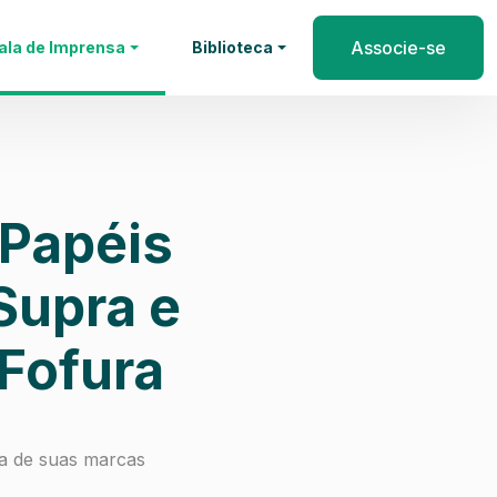
Associe-se
ala de Imprensa
Biblioteca
 Papéis
Supra e
 Fofura
ça de suas marcas