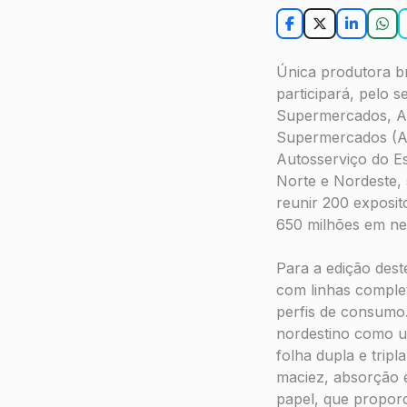
Única produtora br
participará, pelo 
Supermercados, At
Supermercados (Ab
Autosserviço do E
Norte e Nordeste, 
reunir 200 exposit
650 milhões em ne
Para a edição dest
com linhas complet
perfis de consumo
nordestino como u
folha dupla e trip
maciez, absorção e
papel, que proporc