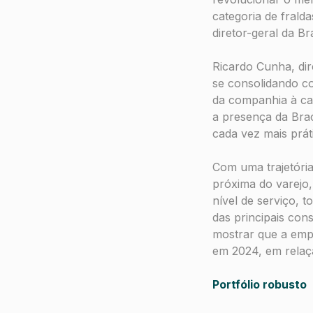
categoria de frald
diretor-geral da Br
Ricardo Cunha, dir
se consolidando c
da companhia à cat
a presença da Bra
cada vez mais práti
Com uma trajetóri
próxima do varejo,
nível de serviço, 
das principais con
mostrar que a empr
em 2024, em relaç
Portfólio robusto