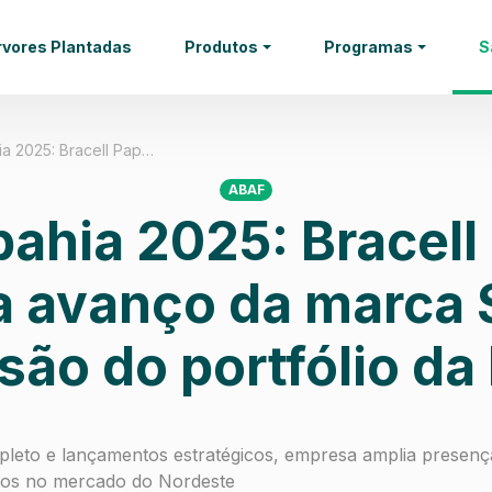
rvores Plantadas
Produtos
Programas
S
a 2025: Bracell Pap…
ABAF
ahia 2025: Bracell
a avanço da marca 
ão do portfólio da
pleto e lançamentos estratégicos, empresa amplia presen
os no mercado do Nordeste