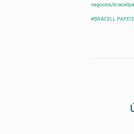
negocios/bracellpa
#BRACELL PAPEI