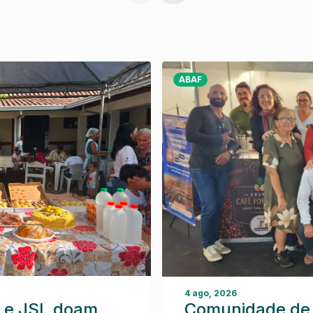
ABAF
4 ago, 2026
 e JSL doam
Comunidade de